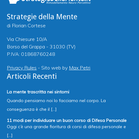
Strategie della Mente
di Florian Cortese
Via Chiesure 10/A
Borso del Grappa - 31030 (TV)
P.IVA: 01868760248
Privacy Rules
- Sito web by
Max Petri
Articoli Recenti
La mente trascritta nei sintomi
Quando pensiamo noi lo facciamo nel corpo. La
conseguenza è che il [...]
11 modi per individuare un buon corso di Difesa Personale
Oggi c’è una grande fioritura di corsi di difesa personale e
[...]