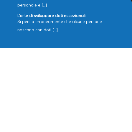
personale e [...]
L’arte di sviluppare doti eccezionali.
Si pensa erroneamente che alcune persone
nascano con doti [...]