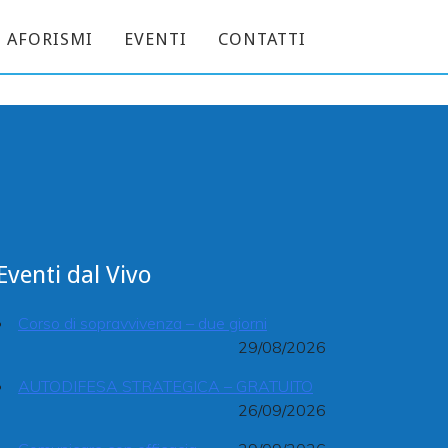
AFORISMI
EVENTI
CONTATTI
 Marostica VI
Eventi dal Vivo
Corso di sopravvivenza – due giorni
29/08/2026
AUTODIFESA STRATEGICA – GRATUITO
26/09/2026