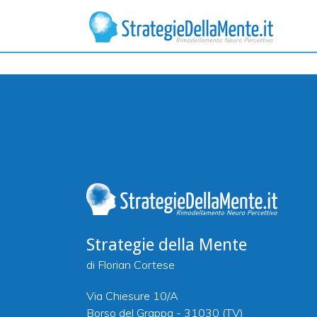
Seminario pratico con molti ese
deresponsabilizzare: siamo i f
Strategie della Mente
di Florian Cortese
Via Chiesure 10/A
Borso del Grappa - 31030 (TV)