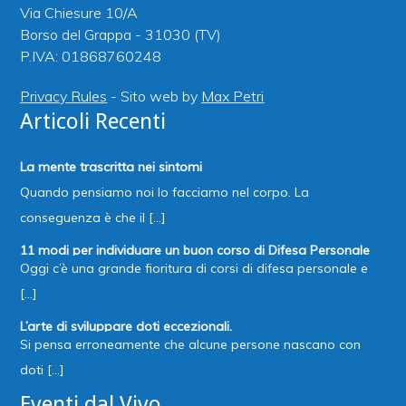
Via Chiesure 10/A
Borso del Grappa - 31030 (TV)
P.IVA: 01868760248
Privacy Rules
- Sito web by
Max Petri
Articoli Recenti
La mente trascritta nei sintomi
Quando pensiamo noi lo facciamo nel corpo. La
conseguenza è che il [...]
11 modi per individuare un buon corso di Difesa Personale
Oggi c’è una grande fioritura di corsi di difesa personale e
[...]
L’arte di sviluppare doti eccezionali.
Si pensa erroneamente che alcune persone nascano con
doti [...]
Eventi dal Vivo