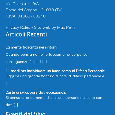
Via Chiesure 10/A
Borso del Grappa - 31030 (TV)
P.IVA: 01868760248
Privacy Rules
- Sito web by
Max Petri
Articoli Recenti
La mente trascritta nei sintomi
Quando pensiamo noi lo facciamo nel corpo. La
conseguenza è che il [...]
11 modi per individuare un buon corso di Difesa Personale
Oggi c’è una grande fioritura di corsi di difesa personale e
[...]
L’arte di sviluppare doti eccezionali.
Si pensa erroneamente che alcune persone nascano con
doti [...]
Eventi dal Vivo