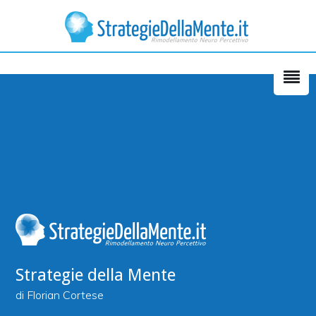
E’ organizzato bene. Qualche
momento di confusione con le
spiegazioni della medicina occidentale,
la fisica quantistica e la medicina
cinese.
Mike Alaqra
Strategie della Mente
di Florian Cortese