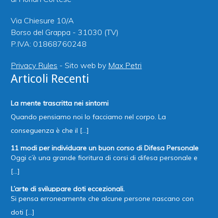
Via Chiesure 10/A
Borso del Grappa - 31030 (TV)
P.IVA: 01868760248
Privacy Rules
- Sito web by
Max Petri
Articoli Recenti
La mente trascritta nei sintomi
Quando pensiamo noi lo facciamo nel corpo. La
conseguenza è che il [...]
11 modi per individuare un buon corso di Difesa Personale
Oggi c’è una grande fioritura di corsi di difesa personale e
[...]
L’arte di sviluppare doti eccezionali.
Si pensa erroneamente che alcune persone nascano con
doti [...]