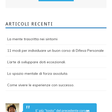
ARTICOLI RECENTI
La mente trascritta nei sintomi
11 modi per individuare un buon corso di Difesa Personale
L’arte di sviluppare doti eccezionali.
Lo spazio mentale di forza assoluta.
Come vivere le esperienze con successo.
E’ più “tosto” del precedente corso