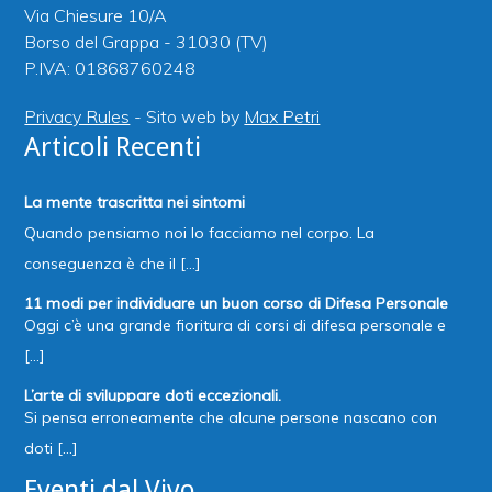
Via Chiesure 10/A
Borso del Grappa - 31030 (TV)
P.IVA: 01868760248
Privacy Rules
- Sito web by
Max Petri
Articoli Recenti
La mente trascritta nei sintomi
Quando pensiamo noi lo facciamo nel corpo. La
conseguenza è che il [...]
11 modi per individuare un buon corso di Difesa Personale
Oggi c’è una grande fioritura di corsi di difesa personale e
[...]
L’arte di sviluppare doti eccezionali.
Si pensa erroneamente che alcune persone nascano con
doti [...]
Eventi dal Vivo