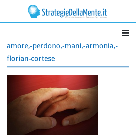
amore,-perdono,-mani,-armonia,-
florian-cortese