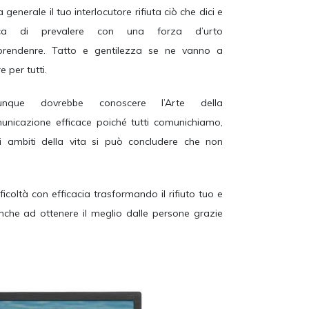
a generale il tuo interlocutore rifiuta ciò che dici e
rca di prevalere con una forza d’urto
prendenre. Tatto e gentilezza se ne vanno a
 per tutti.
iunque dovrebbe conoscere l’Arte della
unicazione efficace poiché tutti comunichiamo,
ri ambiti della vita si può concludere che non
coltà con efficacia trasformando il rifiuto tuo e
anche ad ottenere il meglio dalle persone grazie