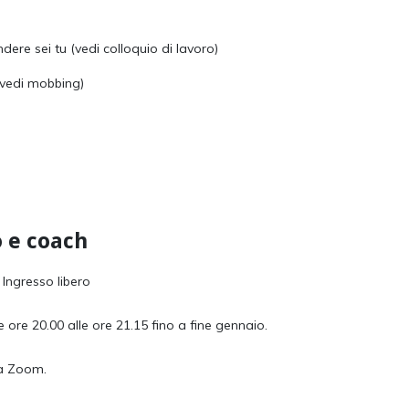
re sei tu (vedi colloquio di lavoro)
(vedi mobbing)
o e coach
 Ingresso libero
e ore 20.00 alle ore 21.15 fino a fine gennaio.
ma Zoom.