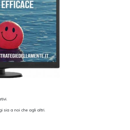
ivi.
 sia a noi che agli altri.