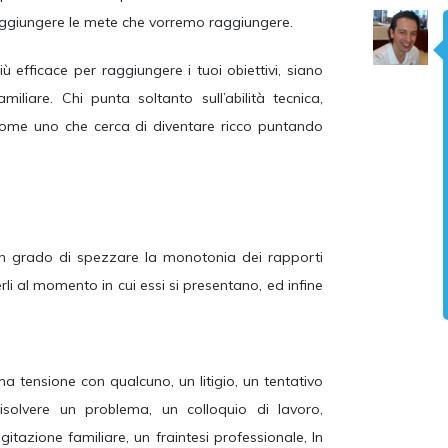
aggiungere le mete che vorremo raggiungere.
efficace per raggiungere i tuoi obiettivi, siano
iliare. Chi punta soltanto sull’abilità tecnica,
è come uno che cerca di diventare ricco puntando
 in grado di spezzare la monotonia dei rapporti
verli al momento in cui essi si presentano, ed infine
na tensione con qualcuno, un litigio, un tentativo
risolvere un problema, un colloquio di lavoro,
gitazione familiare, un fraintesi professionale, In