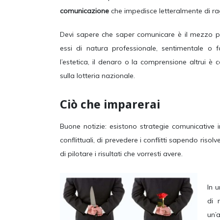
comunicazione
che impedisce letteralmente di r
Devi sapere che saper comunicare è il mezzo più 
essi di natura professionale, sentimentale o fam
l’estetica, il denaro o la comprensione altrui 
sulla lotteria nazionale.
Ciò che imparerai
Buone notizie: esistono strategie comunicative
conflittuali, di prevedere i conflitti sapendo risol
di pilotare i risultati che vorresti avere.
In u
di 
un’a