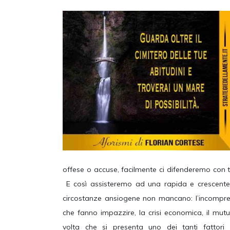
offese o accuse, facilmente ci difenderemo con t
E così assisteremo ad una rapida e crescente
circostanze ansiogene non mancano: l’incomprensi
che fanno impazzire, la crisi economica, il mutuo
volta che si presenta uno dei tanti fattori