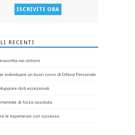
LI RECENTI
rascritta nei sintomi
r individuare un buon corso di Difesa Personale
viluppare doti eccezionali.
mentale di forza assoluta.
re le esperienze con successo.