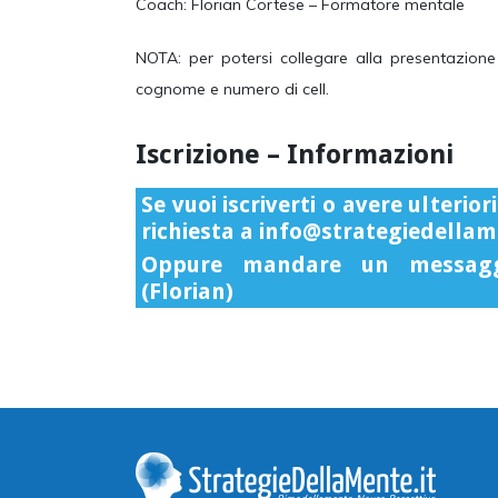
Coach: Florian Cortese – Formatore mentale
NOTA: per potersi collegare alla presentazion
cognome e numero di cell.
Iscrizione – Informazioni
Se vuoi iscriverti o avere ulteri
richiesta
a
info@strategiedellam
Oppure mandare un messa
(Florian)