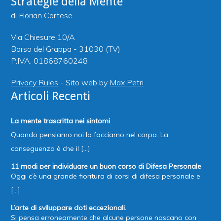
Strategie della Mente
di Florian Cortese
Via Chiesure 10/A
Borso del Grappa - 31030 (TV)
P.IVA: 01868760248
Privacy Rules
- Sito web by
Max Petri
Articoli Recenti
La mente trascritta nei sintomi
Quando pensiamo noi lo facciamo nel corpo. La
conseguenza è che il [...]
11 modi per individuare un buon corso di Difesa Personale
Oggi c’è una grande fioritura di corsi di difesa personale e
[...]
L’arte di sviluppare doti eccezionali.
Si pensa erroneamente che alcune persone nascano con