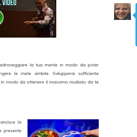
padroneggiare la tua mente in modo da poter
ungere le mete ambite. Svilupperai sufficiente
se in modo da ottenere il massimo risultato da te
sancisce la
ca presente