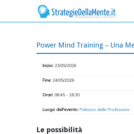
Power Mind Training – Una Me
Inizio:
23/05/2026
Fine:
24/05/2026
Orari:
08:45 - 18:30
Luogo dell'evento:
Palazzo delle Professioni
Le possibilità