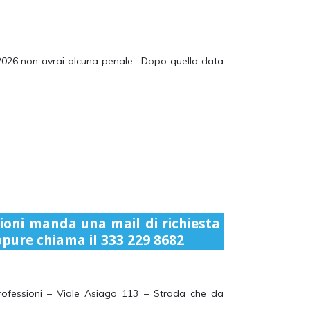
e 2026 non avrai alcuna penale. Dopo quella data
azioni manda una mail di richiesta
pure chiama il 333 229 8682
Professioni – Viale Asiago 113 – Strada che da