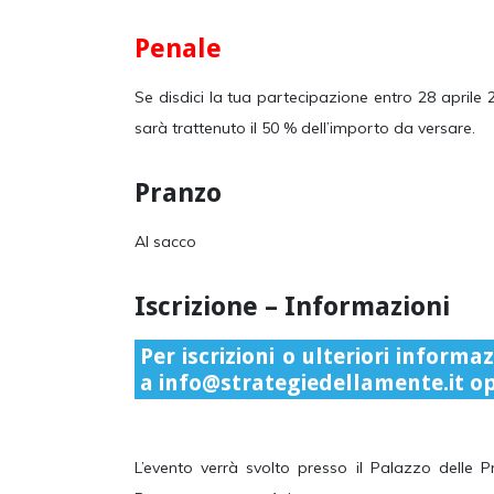
Penale
Se disdici la tua partecipazione entro 28 april
sarà trattenuto il 50 % dell’importo da versare.
Pranzo
Al sacco
Iscrizione – Informazioni
Per iscrizioni o ulteriori inform
a
info@strategiedellamente.it op
L’evento verrà svolto presso il Palazzo delle 