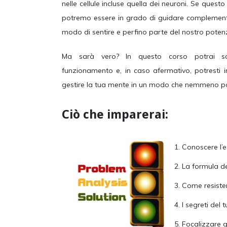
nelle cellule incluse quella dei neuroni. Se questo
potremo essere in grado di guidare complemente
modo di sentire e perfino parte del nostro potenz
Ma sarà vero? In questo corso potrai sco
funzionamento e, in caso afermativo, potresti 
gestire la tua mente in un modo che nemmeno p
Ciò che imparerai:
Conoscere l’es
La formula de
Come resistere
I segreti del 
Focalizzare gl