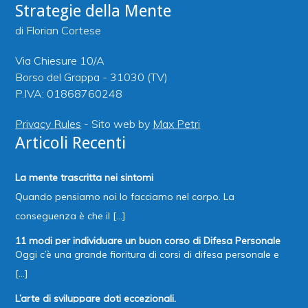
Strategie della Mente
di Florian Cortese
Via Chiesure 10/A
Borso del Grappa - 31030 (TV)
P.IVA: 01868760248
Privacy Rules
- Sito web by
Max Petri
Articoli Recenti
La mente trascritta nei sintomi
Quando pensiamo noi lo facciamo nel corpo. La
conseguenza è che il [...]
11 modi per individuare un buon corso di Difesa Personale
Oggi c’è una grande fioritura di corsi di difesa personale e
[...]
L’arte di sviluppare doti eccezionali.