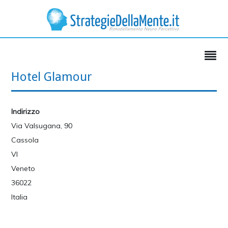
Hotel Glamour
Indirizzo
Via Valsugana, 90
Cassola
VI
Veneto
36022
Italia