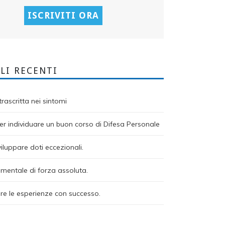
LI RECENTI
rascritta nei sintomi
r individuare un buon corso di Difesa Personale
viluppare doti eccezionali.
mentale di forza assoluta.
re le esperienze con successo.