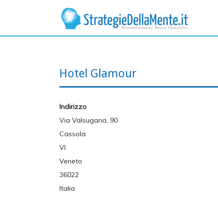
Hotel Glamour
Indirizzo
Via Valsugana, 90
Cassola
VI
Veneto
36022
Italia