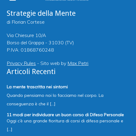
Strategie della Mente
di Florian Cortese
Via Chiesure 10/A
Borso del Grappa - 31030 (TV)
P.IVA: 01868760248
Privacy Rules
- Sito web by
Max Petri
Articoli Recenti
La mente trascritta nei sintomi
Quando pensiamo noi lo facciamo nel corpo. La
conseguenza è che il [...]
11 modi per individuare un buon corso di Difesa Personale
Oggi c’è una grande fioritura di corsi di difesa personale e
[...]