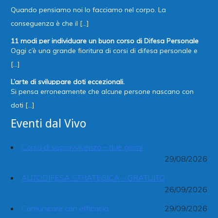
Quando pensiamo noi lo facciamo nel corpo. La
conseguenza è che il [...]
11 modi per individuare un buon corso di Difesa Personale
Oggi c’è una grande fioritura di corsi di difesa personale e
[...]
L’arte di sviluppare doti eccezionali.
Si pensa erroneamente che alcune persone nascano con
doti [...]
Eventi dal Vivo
Corso di sopravvivenza – due giorni
29/08/2026
AUTODIFESA STRATEGICA – GRATUITO
26/09/2026
Comunicare con efficacia
29/09/2026