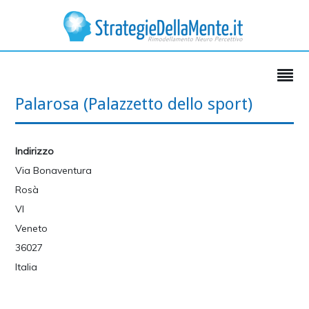
Palarosa (Palazzetto dello sport)
Indirizzo
Via Bonaventura
Rosà
VI
Veneto
36027
Italia