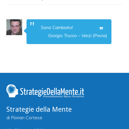
Sono Cambiato!
Giorgio Trucco – Varzi (Pavia)
Strategie della Mente
di Florian Cortese