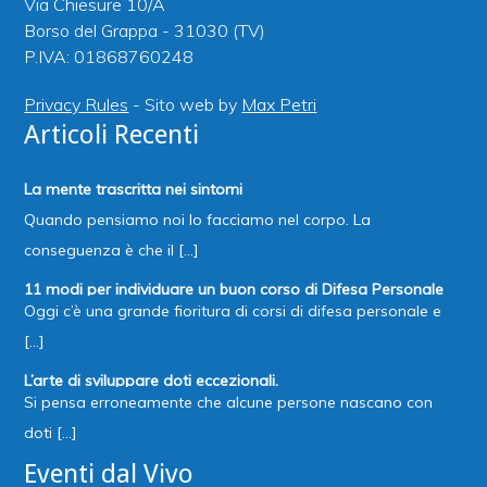
Via Chiesure 10/A
Borso del Grappa - 31030 (TV)
P.IVA: 01868760248
Privacy Rules
- Sito web by
Max Petri
Articoli Recenti
La mente trascritta nei sintomi
Quando pensiamo noi lo facciamo nel corpo. La
conseguenza è che il [...]
11 modi per individuare un buon corso di Difesa Personale
Oggi c’è una grande fioritura di corsi di difesa personale e
[...]
L’arte di sviluppare doti eccezionali.
Si pensa erroneamente che alcune persone nascano con
doti [...]
Eventi dal Vivo