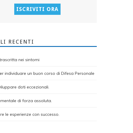
LI RECENTI
rascritta nei sintomi
r individuare un buon corso di Difesa Personale
viluppare doti eccezionali.
mentale di forza assoluta.
re le esperienze con successo.