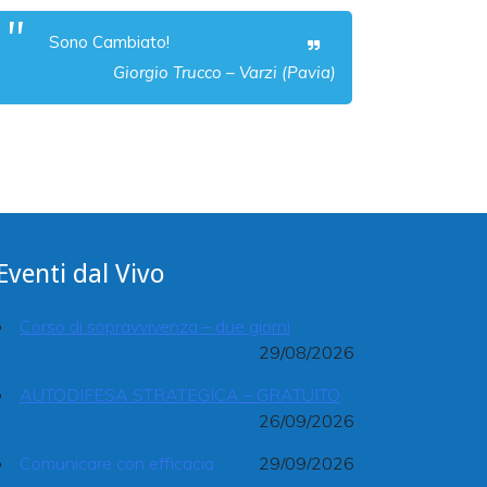
Sono Cambiato!
Giorgio Trucco – Varzi (Pavia)
Eventi dal Vivo
Corso di sopravvivenza – due giorni
29/08/2026
AUTODIFESA STRATEGICA – GRATUITO
26/09/2026
Comunicare con efficacia
29/09/2026