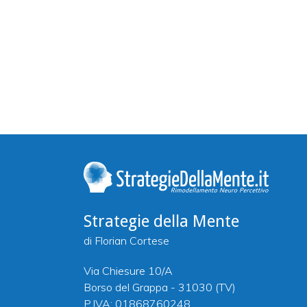
Strategie della Mente
di Florian Cortese
Via Chiesure 10/A
Borso del Grappa - 31030 (TV)
P.IVA: 01868760248