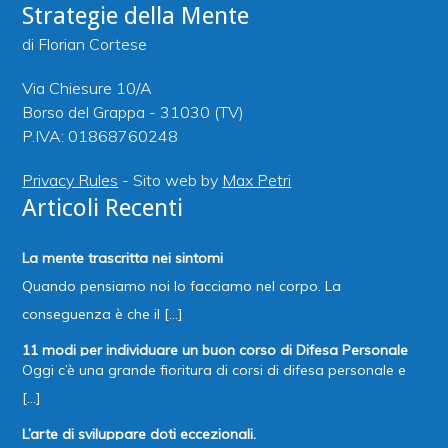
Strategie della Mente
di Florian Cortese
Via Chiesure 10/A
Borso del Grappa - 31030 (TV)
P.IVA: 01868760248
Privacy Rules
- Sito web by
Max Petri
Articoli Recenti
La mente trascritta nei sintomi
Quando pensiamo noi lo facciamo nel corpo. La
conseguenza è che il [...]
11 modi per individuare un buon corso di Difesa Personale
Oggi c’è una grande fioritura di corsi di difesa personale e
[...]
L’arte di sviluppare doti eccezionali.