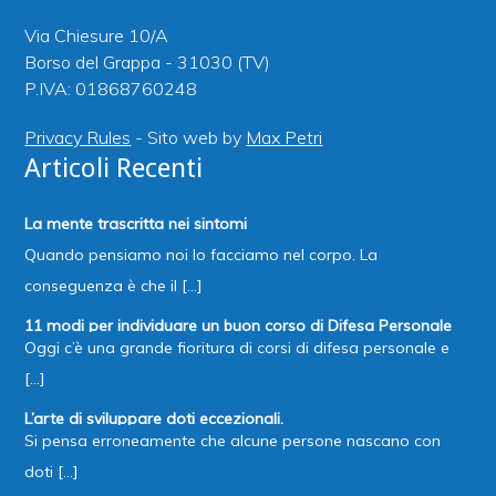
Via Chiesure 10/A
Borso del Grappa - 31030 (TV)
P.IVA: 01868760248
Privacy Rules
- Sito web by
Max Petri
Articoli Recenti
La mente trascritta nei sintomi
Quando pensiamo noi lo facciamo nel corpo. La
conseguenza è che il [...]
11 modi per individuare un buon corso di Difesa Personale
Oggi c’è una grande fioritura di corsi di difesa personale e
[...]
L’arte di sviluppare doti eccezionali.
Si pensa erroneamente che alcune persone nascano con
doti [...]