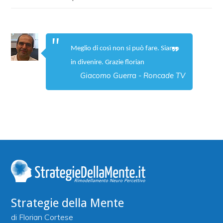
Meglio di così non si può fare. Siamo
in divenire. Grazie florian
Giacomo Guerra - Roncade TV
Strategie della Mente
di Florian Cortese