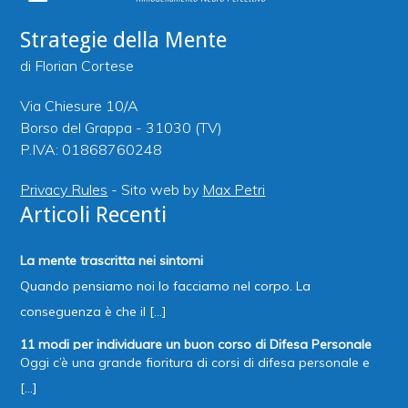
Strategie della Mente
di Florian Cortese
Via Chiesure 10/A
Borso del Grappa - 31030 (TV)
P.IVA: 01868760248
Privacy Rules
- Sito web by
Max Petri
Articoli Recenti
La mente trascritta nei sintomi
Quando pensiamo noi lo facciamo nel corpo. La
conseguenza è che il [...]
11 modi per individuare un buon corso di Difesa Personale
Oggi c’è una grande fioritura di corsi di difesa personale e
[...]