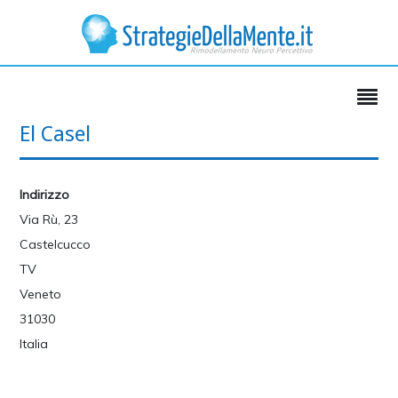
El Casel
Indirizzo
Via Rù, 23
Castelcucco
TV
Veneto
31030
Italia