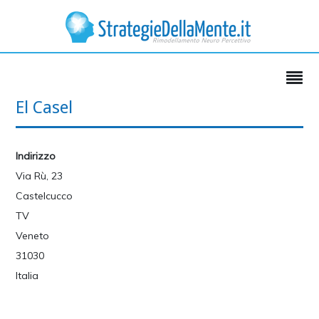
El Casel
Indirizzo
Via Rù, 23
Castelcucco
TV
Veneto
31030
Italia