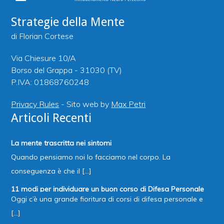
Strategie della Mente
di Florian Cortese
Via Chiesure 10/A
Borso del Grappa - 31030 (TV)
P.IVA: 01868760248
Privacy Rules
- Sito web by
Max Petri
Articoli Recenti
La mente trascritta nei sintomi
Quando pensiamo noi lo facciamo nel corpo. La
conseguenza è che il [...]
11 modi per individuare un buon corso di Difesa Personale
Oggi c’è una grande fioritura di corsi di difesa personale e
[...]