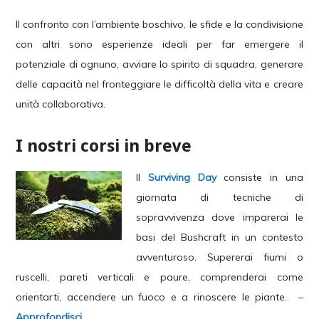
Il confronto con l’ambiente boschivo, le sfide e la condivisione
con altri sono esperienze ideali per far emergere il
potenziale di ognuno, avviare lo spirito di squadra, generare
delle capacità nel fronteggiare le difficoltà della vita e creare
unità collaborativa.
I nostri corsi in breve
Il
Surviving Day
consiste in una
giornata di tecniche di
sopravvivenza dove imparerai le
basi del Bushcraft in un contesto
avventuroso. Supererai fiumi o
ruscelli, pareti verticali e paure, comprenderai come
orientarti, accendere un fuoco e a rinoscere le piante. –
Approfondisci.