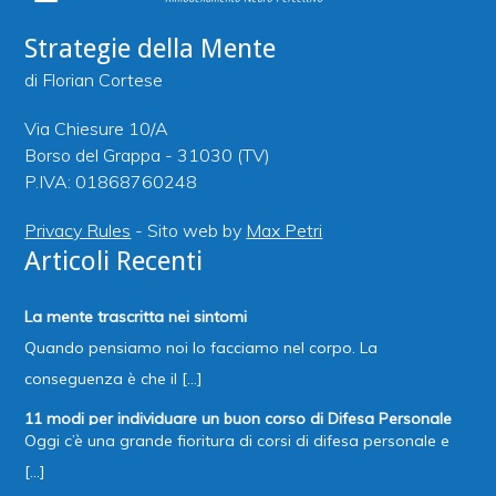
Strategie della Mente
di Florian Cortese
Via Chiesure 10/A
Borso del Grappa - 31030 (TV)
P.IVA: 01868760248
Privacy Rules
- Sito web by
Max Petri
Articoli Recenti
La mente trascritta nei sintomi
Quando pensiamo noi lo facciamo nel corpo. La
conseguenza è che il [...]
11 modi per individuare un buon corso di Difesa Personale
Oggi c’è una grande fioritura di corsi di difesa personale e
[...]