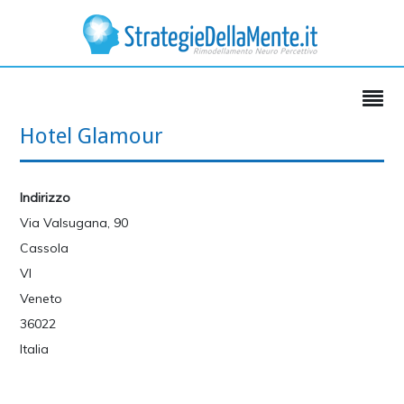
Hotel Glamour
Indirizzo
Via Valsugana, 90
Cassola
VI
Veneto
36022
Italia