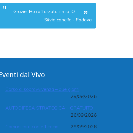
Grazie. Ho rafforzato il mio IO
Silvia canella - Padova
Eventi dal Vivo
Corso di sopravvivenza – due giorni
29/08/2026
AUTODIFESA STRATEGICA – GRATUITO
26/09/2026
Comunicare con efficacia
29/09/2026