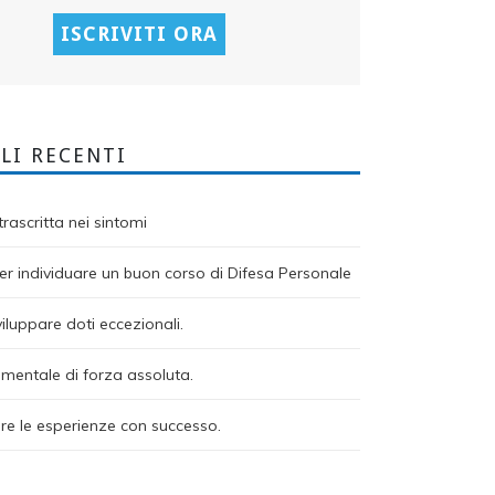
LI RECENTI
rascritta nei sintomi
r individuare un buon corso di Difesa Personale
viluppare doti eccezionali.
mentale di forza assoluta.
re le esperienze con successo.