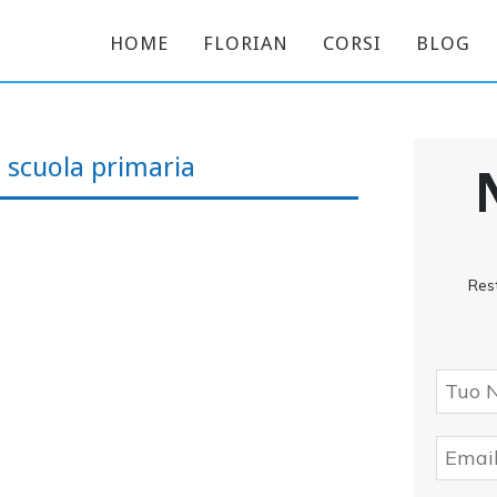
HOME
FLORIAN
CORSI
BLOG
– scuola primaria
Res