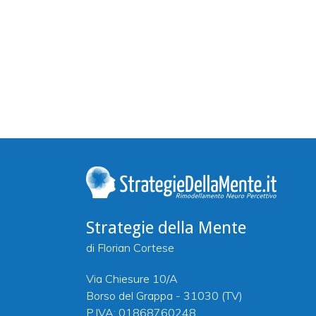
Strategie della Mente
di Florian Cortese
Via Chiesure 10/A
Borso del Grappa - 31030 (TV)
P.IVA: 01868760248