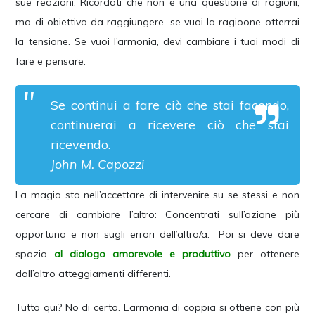
sue reazioni. Ricordati che non è una questione di ragioni,
ma di obiettivo da raggiungere. se vuoi la ragioone otterrai
la tensione. Se vuoi l’armonia, devi cambiare i tuoi modi di
fare e pensare.
Se continui a fare ciò che stai facendo,
continuerai a ricevere ciò che stai
ricevendo.
John M. Capozzi
La magia sta nell’accettare di intervenire su se stessi e non
cercare di cambiare l’altro: Concentrati sull’azione più
opportuna e non sugli errori dell’altro/a. Poi si deve dare
spazio
al dialogo amorevole e produttivo
per ottenere
dall’altro atteggiamenti differenti.
Tutto qui? No di certo. L’armonia di coppia si ottiene con più