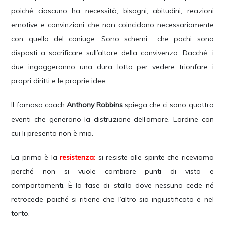
poiché ciascuno ha necessità, bisogni, abitudini, reazioni
emotive e convinzioni che non coincidono necessariamente
con quella del coniuge. Sono schemi che pochi sono
disposti a sacrificare sull’altare della convivenza. Dacché, i
due ingaggeranno una dura lotta per vedere trionfare i
propri diritti e le proprie idee.
Il famoso coach
Anthony Robbins
spiega che ci sono quattro
eventi che generano la distruzione dell’amore. L’ordine con
cui li presento non è mio.
La prima è la
resistenza
:
si resiste alle spinte che riceviamo
perché non si vuole cambiare punti di vista e
comportamenti. È la fase di stallo dove nessuno cede né
retrocede poiché si ritiene che l’altro sia ingiustificato e nel
torto.