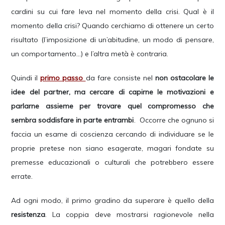
cardini su cui fare leva nel momento della crisi. Qual è il
momento della crisi? Quando cerchiamo di ottenere un certo
risultato (l’imposizione di un’abitudine, un modo di pensare,
un comportamento…) e l’altra metà è contraria.
Quindi il
primo passo
da fare consiste nel
non ostacolare le
idee del partner, ma cercare di capirne le motivazioni e
parlarne assieme per trovare quel compromesso che
sembra soddisfare in parte entrambi
. Occorre che ognuno si
faccia un esame di coscienza cercando di individuare se le
proprie pretese non siano esagerate, magari fondate su
premesse educazionali o culturali che potrebbero essere
errate.
Ad ogni modo, il primo gradino da superare è quello della
resistenza
. La coppia deve mostrarsi ragionevole nella