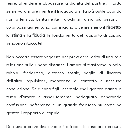
ferire, offendere e abbassare la dignità del partner, il tatto
se ne va a mare mentre il linguaggio si fa più ostile quando
non offensivo. Lentamente i giochi si fanno più pesanti, i
colpi bassi aumentano, cominciano a venire meno il
rispetto
,
la
stima
e la
fiducia
: le fondamenta del rapporto di coppia
vengono intaccate!
Non occorre essere veggenti per prevedere l’esito di una tale
relazione sulle lunghe distanze. L’amore si trasforma in odio,
rabbia, freddezza, distacco totale, voglia di liberarsi
dell’altro, repulsione, mancanza di contatto e nessuna
condivisione. Se ci sono figli, l’esempio che i genitori danno in
tema d’amore è assolutamente inadeguato, generando
confusione, sofferenza e un grande frainteso su come va
gestito il rapporto di coppia.
Da questa breve descrizione è già possibile isolare dei punti