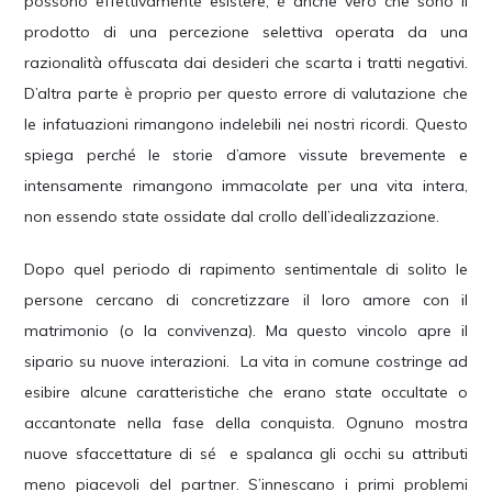
possono effettivamente esistere, è anche vero che sono il
prodotto di una percezione selettiva operata da una
razionalità offuscata dai desideri che scarta i tratti negativi.
D’altra parte è proprio per questo errore di valutazione che
le infatuazioni rimangono indelebili nei nostri ricordi. Questo
spiega perché le storie d’amore vissute brevemente e
intensamente rimangono immacolate per una vita intera,
non essendo state ossidate dal crollo dell’idealizzazione.
Dopo quel periodo di rapimento sentimentale di solito le
persone cercano di concretizzare il loro amore con il
matrimonio (o la convivenza). Ma questo vincolo apre il
sipario su nuove interazioni. La vita in comune costringe ad
esibire alcune caratteristiche che erano state occultate o
accantonate nella fase della conquista. Ognuno mostra
nuove sfaccettature di sé e spalanca gli occhi su attributi
meno piacevoli del partner. S’innescano i primi problemi