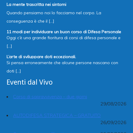
La mente trascritta nei sintomi
Quando pensiamo noi lo facciamo nel corpo. La
conseguenza è che il [...]
11 modi per individuare un buon corso di Difesa Personale
Oggi c’è una grande fioritura di corsi di difesa personale e
[...]
L’arte di sviluppare doti eccezionali.
Si pensa erroneamente che alcune persone nascano con
doti [...]
Eventi dal Vivo
Corso di sopravvivenza – due giorni
29/08/2026
AUTODIFESA STRATEGICA – GRATUITO
26/09/2026