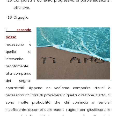
Comparsa e aumento progressivo di parole indelicate,
offensive.
Orgoglio
Il
secondo
passo
necessario è
quello di
intervenire
prontamente
alla comparsa
dei segnali
sopracitati. Appena ne vediamo comparire alcuni è
necessario rifiutare di procedere in quella direzione. Certo, ci
sono molte probabilità che chi comincia a sentirsi
insofferente accampi delle buone ragioni per giustificare le