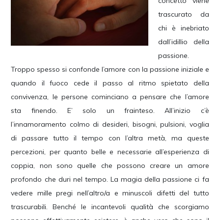
concetto viene
trascurato da
chi è inebriato
dall’idillio della
passione.
Troppo spesso si confonde l’amore con la passione iniziale e
quando il fuoco cede il passo al ritmo spietato della
convivenza, le persone cominciano a pensare che l’amore
sta finendo. E’ solo un frainteso. All’inizio c’è
l’innamoramento colmo di desideri, bisogni, pulsioni, voglia
di passare tutto il tempo con l’altra metà, ma queste
percezioni, per quanto belle e necessarie all’esperienza di
coppia, non sono quelle che possono creare un amore
profondo che duri nel tempo. La magia della passione ci fa
vedere mille pregi nell’altro/a e minuscoli difetti del tutto
trascurabili. Benché le incantevoli qualità che scorgiamo