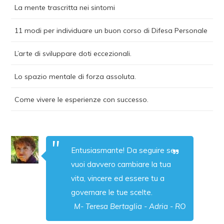
La mente trascritta nei sintomi
11 modi per individuare un buon corso di Difesa Personale
L’arte di sviluppare doti eccezionali.
Lo spazio mentale di forza assoluta.
Come vivere le esperienze con successo.
Entusiasmante! Da seguire se
vuoi davvero cambiare la tua
vita, vincere ed essere tu a
governare le tue scelte.
M- Teresa Bertaglia - Adria - RO